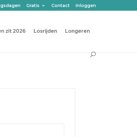
ngsdagen
Gratis
Contact
Inloggen
n zit 2026
Losrijden
Longeren