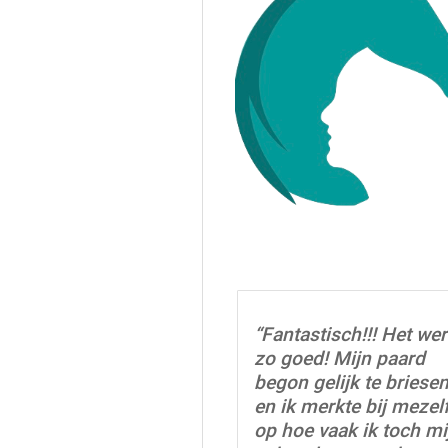
“Fantastisch!!! Het wer
zo goed! Mijn paard
begon gelijk te briese
en ik merkte bij mezel
op hoe vaak ik toch mi