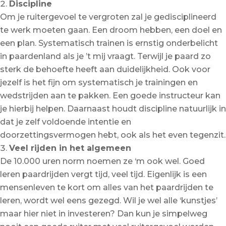
Discipline
Om je ruitergevoel te vergroten zal je gedisciplineerd
te werk moeten gaan. Een droom hebben, een doel en
een plan. Systematisch trainen is ernstig onderbelicht
in paardenland als je ’t mij vraagt. Terwijl je paard zo
sterk de behoefte heeft aan duidelijkheid. Ook voor
jezelf is het fijn om systematisch je trainingen en
wedstrijden aan te pakken. Een goede instructeur kan
je hierbij helpen. Daarnaast houdt discipline natuurlijk in
dat je zelf voldoende intentie en
doorzettingsvermogen hebt, ook als het even tegenzit.
Veel rijden in het algemeen
De 10.000 uren norm noemen ze ‘m ook wel. Goed
leren paardrijden vergt tijd, veel tijd. Eigenlijk is een
mensenleven te kort om alles van het paardrijden te
leren, wordt wel eens gezegd. Wil je wel alle ‘kunstjes’
maar hier niet in investeren? Dan kun je simpelweg