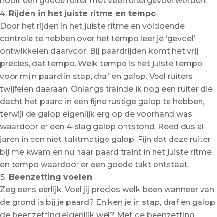
nooit een goede ruiter met veel ruitergevoel worden.
Rijden in het juiste ritme en tempo
Door het rijden in het juiste ritme en voldoende
controle te hebben over het tempo leer je ‘gevoel’
ontwikkelen daarvoor. Bij paardrijden komt het vrij
precies, dat tempo. Welk tempo is het juiste tempo
voor mijn paard in stap, draf en galop. Veel ruiters
twijfelen daaraan. Onlangs trainde ik nog een ruiter die
dacht het paard in een fijne rustige galop te hebben,
terwijl de galop eigenlijk erg op de voorhand was
waardoor er een 4-slag galop ontstond. Reed dus al
jaren in een niet-taktmatige galop. Fijn dat deze ruiter
bij me kwam en nu haar paard traint in het juiste ritme
en tempo waardoor er een goede takt ontstaat.
Beenzetting voelen
Zeg eens eerlijk. Voel jij precies welk been wanneer van
de grond is bij je paard? En ken je in stap, draf en galop
de beenzetting eigenlijk wel? Met de beenzetting