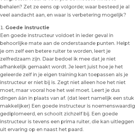
behalen? Zet ze eens op volgorde; waar besteed je al
veel aandacht aan, en waar is verbetering mogelijk?
Goede instructie
Een goede instructeur voldoet in ieder geval in
behoorlijke mate aan de onderstaande punten. Helpt
je om zelf een betere ruiter te worden, leert je
zelfredzaam zijn. Daar bedoel ik mee dat je niet
afhankelijk gemaakt wordt. Je leert juist hoe je het
geleerde zelf in je eigen training kan toepassen als je
instructeur er niet bij is. Zegt niet alleen hoe het niet
moet, maar vooral hoe het wel moet. Leert je dus
dingen áán in plaats van af. (dat leert namelijk een stuk
makkelijker) Een goede instructeur is noemenswaardig
gediplomeerd, en schoolt zichzelf bij. Een goede
instructeur is tevens een prima ruiter, die kan uitleggen
uit ervaring op en naast het paard.