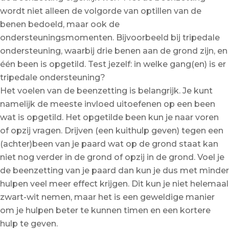
wordt niet alleen de volgorde van optillen van de
benen bedoeld, maar ook de
ondersteuningsmomenten. Bijvoorbeeld bij tripedale
ondersteuning, waarbij drie benen aan de grond zijn, en
één been is opgetild. Test jezelf: in welke gang(en) is er
tripedale ondersteuning?
Het voelen van de beenzetting is belangrijk. Je kunt
namelijk de meeste invloed uitoefenen op een been
wat is opgetild. Het opgetilde been kun je naar voren
of opzij vragen. Drijven (een kuithulp geven) tegen een
(achter)been van je paard wat op de grond staat kan
niet nog verder in de grond of opzij in de grond. Voel je
de beenzetting van je paard dan kun je dus met minder
hulpen veel meer effect krijgen. Dit kun je niet helemaal
zwart-wit nemen, maar het is een geweldige manier
om je hulpen beter te kunnen timen en een kortere
hulp te geven.