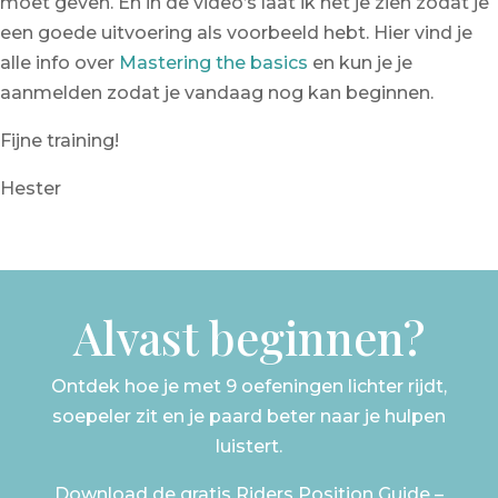
moet geven. En in de video’s laat ik het je zien zodat je
een goede uitvoering als voorbeeld hebt. Hier vind je
alle info over
Mastering the basics
en kun je je
aanmelden zodat je vandaag nog kan beginnen.
Fijne training!
Hester
Alvast beginnen?
Ontdek hoe je met 9 oefeningen lichter rijdt,
soepeler zit en je paard beter naar je hulpen
luistert.
Download de gratis Riders Position Guide –