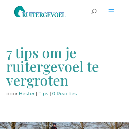
7 tips om je
ruitergevoel te
vergroten
door
Hester
|
Tips
|
0 Reacties