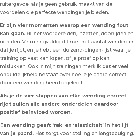
ruitergevoel als je geen gebruik maakt van de
voordelen die perfecte wendingen je bieden.
Er zijn vier momenten waarop een wending fout
kan gaan.
Bij het voorbereiden, inzetten, doorrijden en
uitrijden. Vermenigvuldig dit met het aantal wendingen
dat je rijdt, en je hebt een duizend-dingen-lijst waar je
training op vast kan lopen, of je proef op kan
mislukken. Ook in mijn trainingen merk ik dat er veel
onduidelijkheid bestaat over hoe je je paard correct
door een wending heen begeleidt.
Als je de vier stappen van elke wending correct
rijdt zullen alle andere onderdelen daardoor
positief beïnvloed worden.
E
en wending geeft ‘rek’ en ‘elasticiteit’ in het lijf
van je paard.
Het zorgt voor stelling en lengtebuiging.