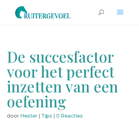
De succesfactor
voor het perfect
inzetten van een
oefening
door
Hester
|
Tips
|
0 Reacties