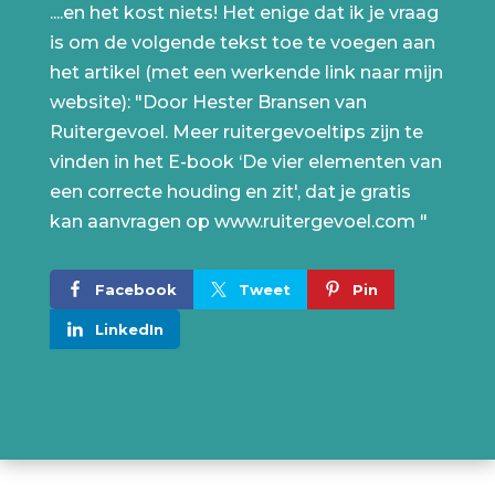
....en het kost niets! Het enige dat ik je vraag
is om de volgende tekst toe te voegen aan
het artikel (met een werkende link naar mijn
website): "Door Hester Bransen van
Ruitergevoel. Meer ruitergevoeltips zijn te
vinden in het E-book ‘De vier elementen van
een correcte houding en zit', dat je gratis
kan aanvragen op www.ruitergevoel.com "
Facebook
Tweet
Pin
LinkedIn