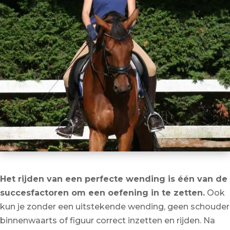
Het rijden van een perfecte wending is één van de
succesfactoren om een oefening in te zetten.
Ook
kun je zonder een uitstekende wending, geen schouder
binnenwaarts of figuur correct inzetten en rijden. Na