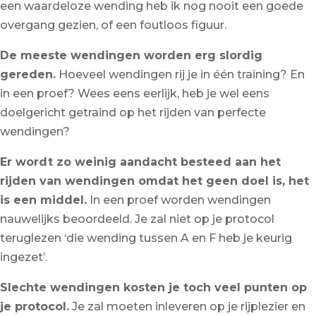
een waardeloze wending heb ik nog nooit een goede
overgang gezien, of een foutloos figuur.
De meeste wendingen worden erg slordig
gereden.
Hoeveel wendingen rij je in één training? En
in een proef? Wees eens eerlijk, heb je wel eens
doelgericht getraind op het rijden van perfecte
wendingen?
Er wordt zo weinig aandacht besteed aan het
rijden van wendingen omdat het geen doel is, het
is een middel.
In een proef worden wendingen
nauwelijks beoordeeld. Je zal niet op je protocol
teruglezen ‘die wending tussen A en F heb je keurig
ingezet’.
Slechte wendingen kosten je toch veel punten op
je protocol.
Je zal moeten inleveren op je rijplezier en