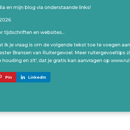
dia en mijn blog via onderstaande links!
 2026
 tijdschriften en websites...
 dat ik je vraag is om de volgende tekst toe te voegen a
ester Bransen van Ruitergevoel. Meer ruitergevoeltips zi
 houding en zit', dat je gratis kan aanvragen op www.ru
Pin
LinkedIn