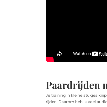
Paardrijden 
Je training in kleine stukjes kn
rijden. Daarom heb ik veel audi