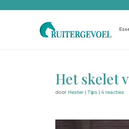
Esse
Het skelet 
door
Hester
|
Tips
|
4 reacties