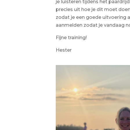
je luisteren tijdens het paardri
precies uit hoe je dit moet doen
zodat je een goede uitvoering al
aanmelden zodat je vandaag n
Fijne training!
Hester