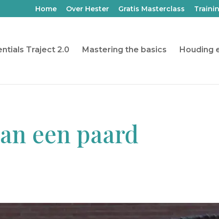
Home
Over Hester
Gratis Masterclass
Traini
ntials Traject 2.0
Mastering the basics
Houding e
van een paard