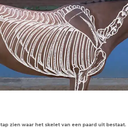
stap zien waar het skelet van een paard uit bestaat.