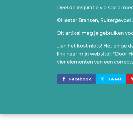
Deel de inspiratie via social me
©Hester Bransen, Ruitergevoel
Dit artikel mag je gebruiken voor
....en het kost niets! Het enige
link naar mijn website): "Door H
vier elementen van een correcte
Facebook
Tweet