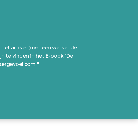
an het artikel (met een werkende
jn te vinden in het E-book ‘De
itergevoel.com "