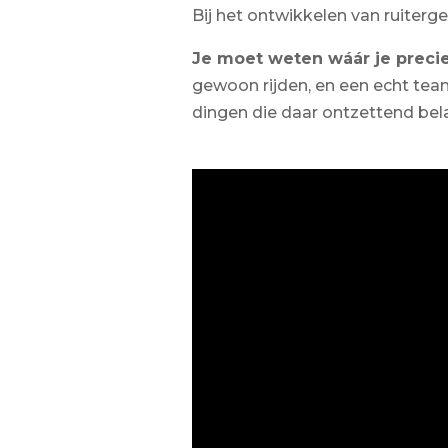
Bij het ontwikkelen van ruiterge
Je moet weten wáár je precies
gewoon rijden, en een echt team
dingen die daar ontzettend belang