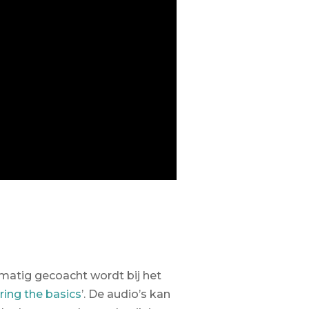
elmatig gecoacht wordt bij het
ing the basics
’. De audio’s kan