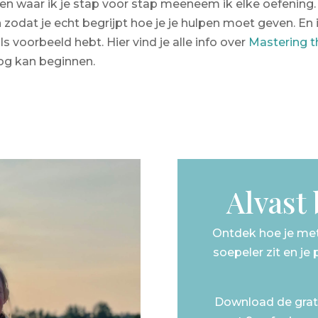
jden waar ik je stap voor stap meeneem ik elke oefening. 
 zodat je echt begrijpt hoe je je hulpen moet geven. En in
s voorbeeld hebt. Hier vind je alle info over
Mastering t
og kan beginnen.
Alvast
Ontdek hoe je met 
soepeler zit en je
Download de grati