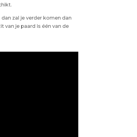
hikt.
 dan zal je verder komen dan
t van je paard is één van de