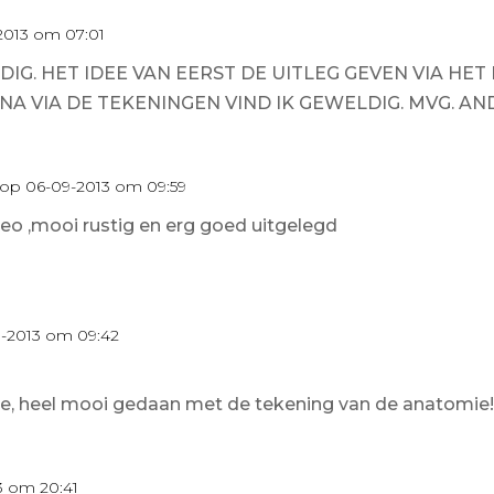
2013 om 07:01
DIG. HET IDEE VAN EERST DE UITLEG GEVEN VIA HE
NA VIA DE TEKENINGEN VIND IK GEWELDIG. MVG. A
op 06-09-2013 om 09:59
deo ,mooi rustig en erg goed uitgelegd
-2013 om 09:42
je, heel mooi gedaan met de tekening van de anatomie!
3 om 20:41