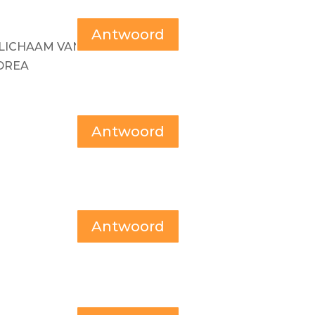
Antwoord
T LICHAAM VAN
NDREA
Antwoord
Antwoord