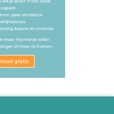
die je direct in het zadel
toepast.
hool, geen eindeloze
erlijnsessies.
nning, balans en controle.
die meer harmonie willen
anger of meer te trainen.
load gratis