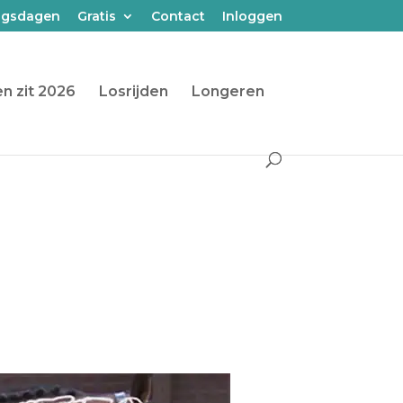
ngsdagen
Gratis
Contact
Inloggen
n zit 2026
Losrijden
Longeren