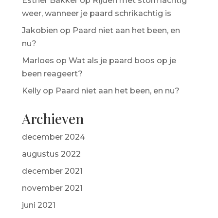
Esther Bakker
op
Rijden met stormachtig
weer, wanneer je paard schrikachtig is
Jakobien
op
Paard niet aan het been, en
nu?
Marloes
op
Wat als je paard boos op je
been reageert?
Kelly
op
Paard niet aan het been, en nu?
Archieven
december 2024
augustus 2022
december 2021
november 2021
juni 2021