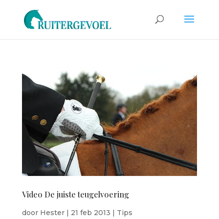
Video De juiste teugelvoering
door
Hester
|
21 feb 2013
|
Tips