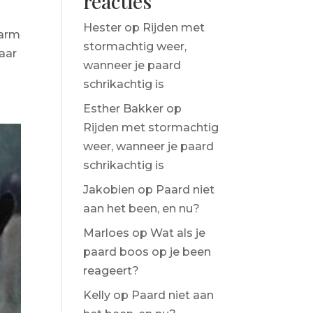
reacties
Hester
op
Rijden met
rarm
stormachtig weer,
aar
wanneer je paard
schrikachtig is
Esther Bakker
op
Rijden met stormachtig
weer, wanneer je paard
schrikachtig is
Jakobien
op
Paard niet
aan het been, en nu?
Marloes
op
Wat als je
paard boos op je been
reageert?
Kelly
op
Paard niet aan