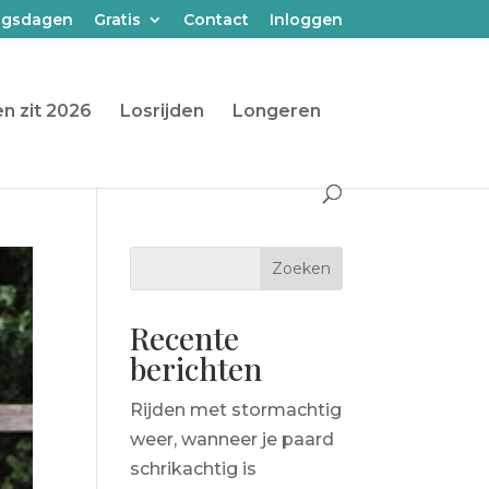
ngsdagen
Gratis
Contact
Inloggen
n zit 2026
Losrijden
Longeren
Recente
berichten
Rijden met stormachtig
weer, wanneer je paard
schrikachtig is