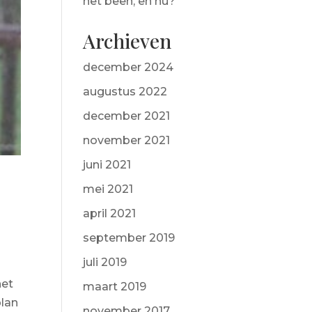
het been, en nu?
Archieven
december 2024
augustus 2022
december 2021
november 2021
juni 2021
mei 2021
april 2021
september 2019
juli 2019
het
maart 2019
plan
november 2017