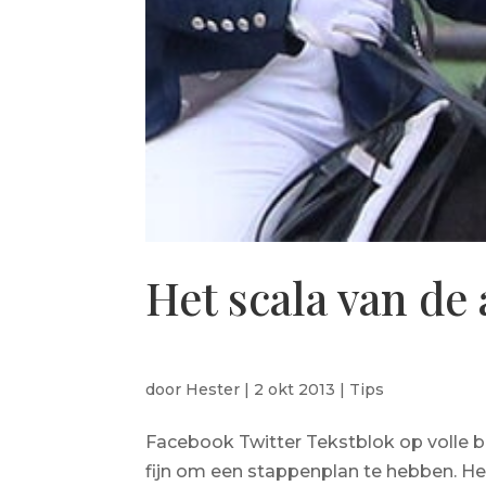
Het scala van de 
door
Hester
|
2 okt 2013
|
Tips
Facebook Twitter Tekstblok op volle br
fijn om een stappenplan te hebben. Het 