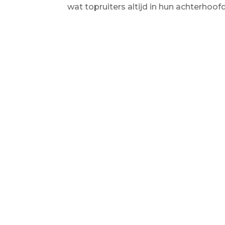
wat topruiters altijd in hun achterhoof