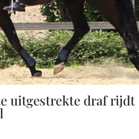
e uitgestrekte draf rijdt
l