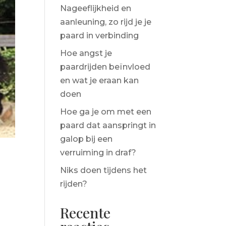
Nageeflijkheid en
aanleuning, zo rijd je je
paard in verbinding
Hoe angst je
paardrijden beïnvloed
en wat je eraan kan
doen
Hoe ga je om met een
paard dat aanspringt in
galop bij een
verruiming in draf?
Niks doen tijdens het
rijden?
Recente