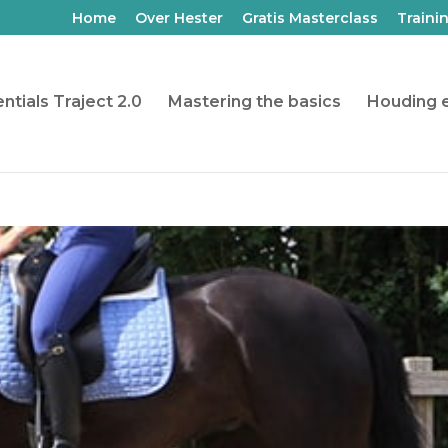
Home
Over Hester
Gratis Masterclass
Traini
ntials Traject 2.0
Mastering the basics
Houding e