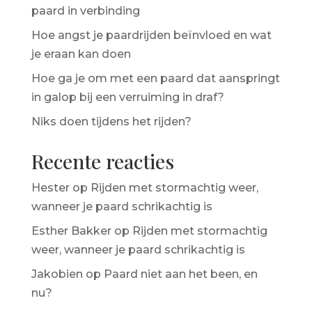
paard in verbinding
Hoe angst je paardrijden beïnvloed en wat
je eraan kan doen
Hoe ga je om met een paard dat aanspringt
in galop bij een verruiming in draf?
Niks doen tijdens het rijden?
Recente reacties
Hester
op
Rijden met stormachtig weer,
wanneer je paard schrikachtig is
Esther Bakker
op
Rijden met stormachtig
weer, wanneer je paard schrikachtig is
Jakobien
op
Paard niet aan het been, en
nu?