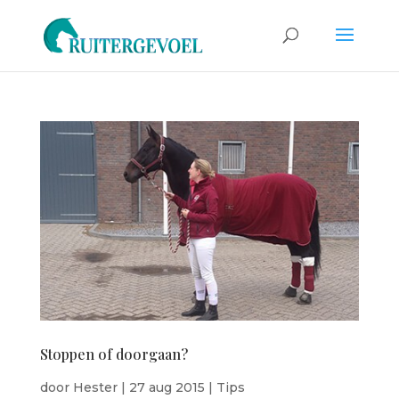
Stoppen of doorgaan?
door
Hester
|
27 aug 2015
|
Tips