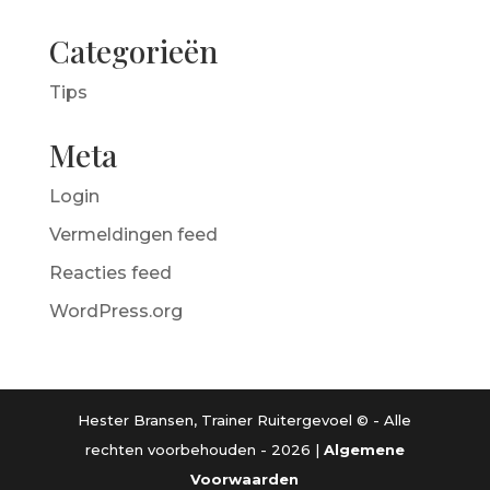
Categorieën
Tips
Meta
Login
Vermeldingen feed
Reacties feed
WordPress.org
Hester Bransen, Trainer Ruitergevoel © - Alle
rechten voorbehouden - 2026 |
Algemene
Voorwaarden