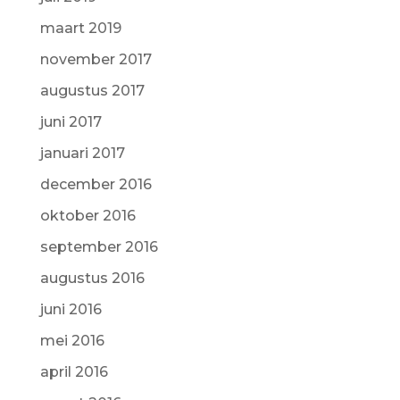
maart 2019
november 2017
augustus 2017
juni 2017
januari 2017
december 2016
oktober 2016
september 2016
augustus 2016
juni 2016
mei 2016
april 2016