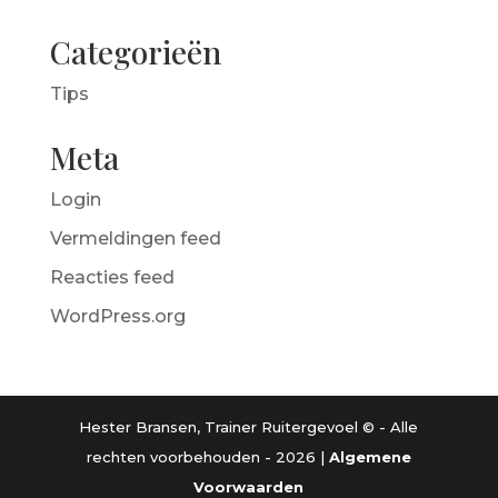
Categorieën
Tips
Meta
Login
Vermeldingen feed
Reacties feed
WordPress.org
Hester Bransen, Trainer Ruitergevoel © - Alle
rechten voorbehouden - 2026 |
Algemene
Voorwaarden