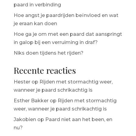
paard in verbinding
Hoe angst je paardrijden beïnvloed en wat
je eraan kan doen
Hoe ga je om met een paard dat aanspringt
in galop bij een verruiming in draf?
Niks doen tijdens het rijden?
Recente reacties
Hester
op
Rijden met stormachtig weer,
wanneer je paard schrikachtig is
Esther Bakker
op
Rijden met stormachtig
weer, wanneer je paard schrikachtig is
Jakobien
op
Paard niet aan het been, en
nu?