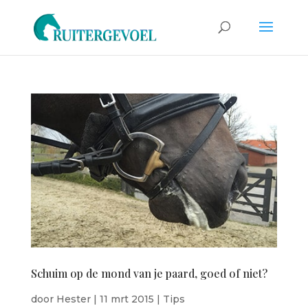
Schuim op de mond van je paard, goed of niet?
door
Hester
|
11 mrt 2015
|
Tips