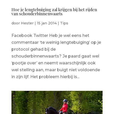
Hoe je lengtebuiging zal krijgen bij het rijden
van schouderbinnenwaarts
door
Hester
|
15 jan 2014
|
Tips
Facebook Twitter Heb je wel eens het
commentaar ‘te weinig lengtebuiging’ op je
protocol gehad bij de
schouderbinnenwaarts? Je paard gaat wel
‘pootje over’ en neemt waarschijnlijk ook
wel stelling aan, maar buigt niet voldoende
in zijn lijf. Het probleem hierbij is...