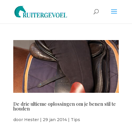
De drie ultieme oplossingen om je benen stil te
houden
door
Hester
|
29 jan 2014
|
Tips