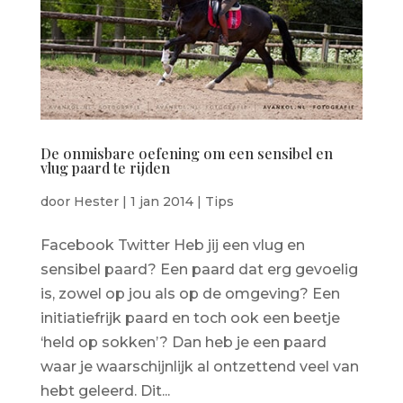
De onmisbare oefening om een sensibel en
vlug paard te rijden
door
Hester
|
1 jan 2014
|
Tips
Facebook Twitter Heb jij een vlug en
sensibel paard? Een paard dat erg gevoelig
is, zowel op jou als op de omgeving? Een
initiatiefrijk paard en toch ook een beetje
‘held op sokken’? Dan heb je een paard
waar je waarschijnlijk al ontzettend veel van
hebt geleerd. Dit...