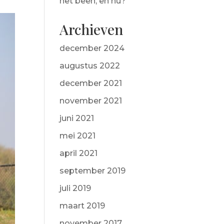
het been, en nu?
Archieven
december 2024
augustus 2022
december 2021
november 2021
juni 2021
mei 2021
april 2021
september 2019
juli 2019
maart 2019
november 2017