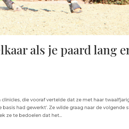
elkaar als je paard lang e
clinicles, die vooraf vertelde dat ze met haar twaalfjari
 de basis had gewerkt’. Ze wilde graag naar de volgende 
ek ze te bedoelen dat het...