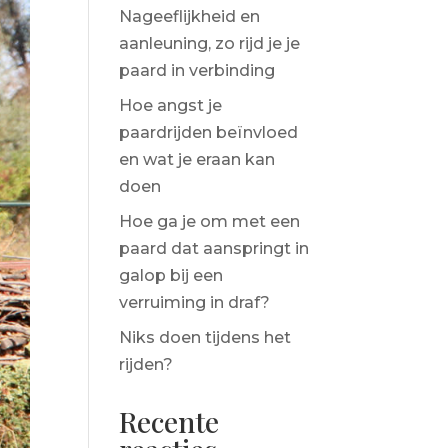
Nageeflijkheid en
aanleuning, zo rijd je je
paard in verbinding
Hoe angst je
paardrijden beïnvloed
en wat je eraan kan
doen
Hoe ga je om met een
paard dat aanspringt in
galop bij een
verruiming in draf?
Niks doen tijdens het
rijden?
Recente