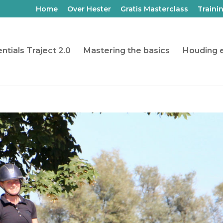
Home
Over Hester
Gratis Masterclass
Traini
ntials Traject 2.0
Mastering the basics
Houding e