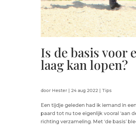
Is de basis voor 
laag kan lopen?
door
Hester
|
24 aug 2022
|
Tips
Een tijdje geleden had ik iemand in een 
paard tot nu toe eigenlijk vooral ‘aan
richting verzameling. Met ‘de basis’ ble