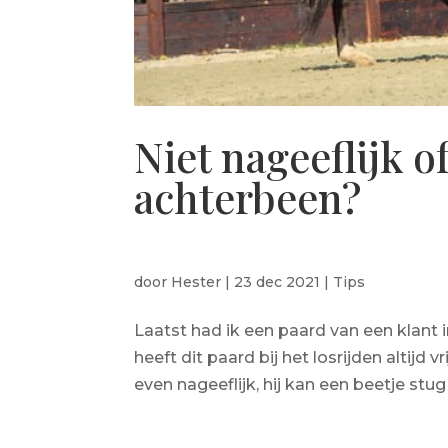
Niet nageeflijk 
achterbeen?
door
Hester
|
23 dec 2021
|
Tips
Laatst had ik een paard van een klant i
heeft dit paard bij het losrijden altijd vr
even nageeflijk, hij kan een beetje stug z