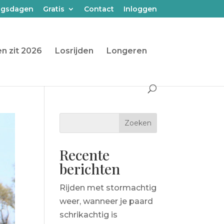
ngsdagen
Gratis
Contact
Inloggen
n zit 2026
Losrijden
Longeren
Recente
berichten
Rijden met stormachtig
weer, wanneer je paard
schrikachtig is