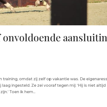
of onvoldoende aansluiti
n training, omdat zij zelf op vakantie was. De eigenares
ij laag ingesteld. Ze zei vooraf tegen mij: ‘Hij is niet altijd
ijn.’ Toen ik hem...