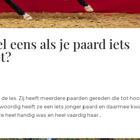
l eens als je paard iets
t?
 de les. Zij heeft meerdere paarden gereden die tot ho
woordig heeft ze een iets jonger paard en daarmee k
 ze heel handig was en heel vaardig haar...